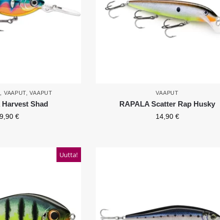
A
,
VAAPUT
,
VAAPUT
VAAPUT
Harvest Shad
RAPALA Scatter Rap Husky
9,90
€
14,90
€
Uutta!