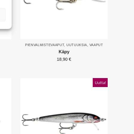
PIENVALMISTEVAAPUT
,
UUTUUKSIA
,
VAAPUT
Käpy
18,90
€
Uutta!