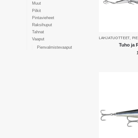
Muut
Pilkit
Pintavieheet
Raksihuput
Tahnat
LAHJATUOTTEET
,
PI
Vaaput
Tuho ja 
Pienvalmistevaaput