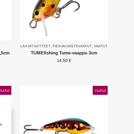
LAHJATUOTTEET
,
PIENVALMISTEVAAPUT
,
VAAPUT
,5cm
TUMEfishing Tume-vaappu 3cm
14,50
€
Uutta!
Uutta!
n.