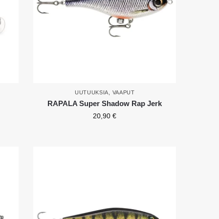
UUTUUKSIA
,
VAAPUT
RAPALA Super Shadow Rap Jerk
20,90
€