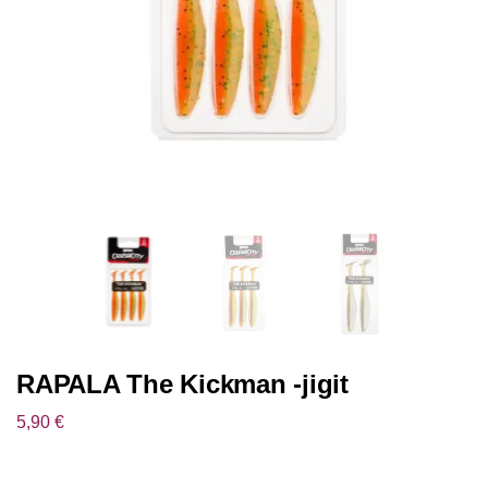
RAPALA The Kickman -jigit
5,90
€