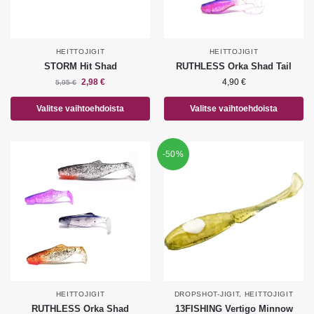
HEITTOJIGIT
HEITTOJIGIT
STORM Hit Shad
RUTHLESS Orka Shad Tail
2,98
€
4,90
€
5,95
€
Valitse vaihtoehdoista
Valitse vaihtoehdoista
-50%
HEITTOJIGIT
DROPSHOT-JIGIT
,
HEITTOJIGIT
RUTHLESS Orka Shad
13FISHING Vertigo Minnow