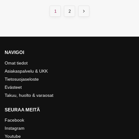
1
2
NAVIGOI
Omat tiedot
Asiakaspalvelu & UKK
Tietosuojaseloste
Evästeet
Takuu, huolto & varaosat
SEURAA MEITÄ
Facebook
Instagram
Youtube