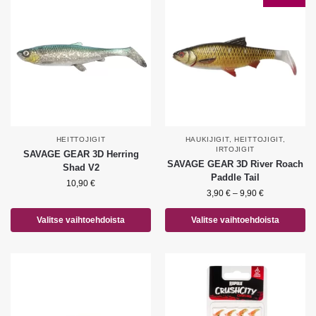
HEITTOJIGIT
HAUKIJIGIT
,
HEITTOJIGIT
,
IRTOJIGIT
SAVAGE GEAR 3D Herring
SAVAGE GEAR 3D River Roach
Shad V2
Paddle Tail
10,90
€
3,90
€
–
9,90
€
Valitse vaihtoehdoista
Valitse vaihtoehdoista