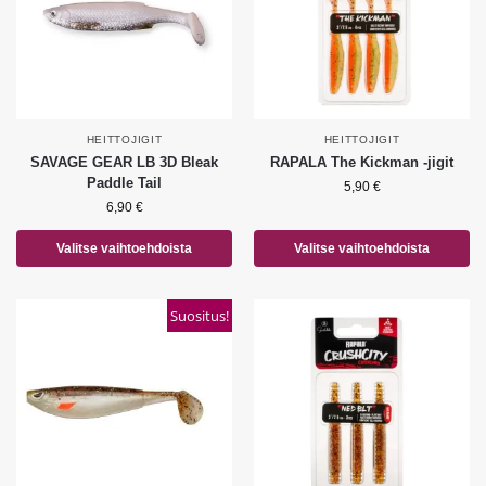
HEITTOJIGIT
HEITTOJIGIT
SAVAGE GEAR LB 3D Bleak
RAPALA The Kickman -jigit
Paddle Tail
5,90
€
6,90
€
Valitse vaihtoehdoista
Valitse vaihtoehdoista
Suositus!