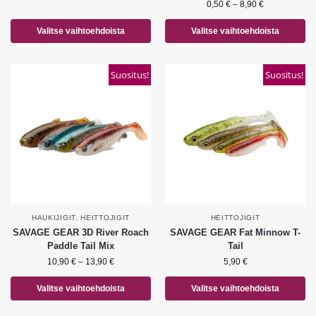
0,50
€
–
8,90
€
Valitse vaihtoehdoista
Valitse vaihtoehdoista
Suositus!
Suositus!
HAUKIJIGIT
,
HEITTOJIGIT
HEITTOJIGIT
SAVAGE GEAR 3D River Roach
SAVAGE GEAR Fat Minnow T-
Paddle Tail Mix
Tail
10,90
€
–
13,90
€
5,90
€
Valitse vaihtoehdoista
Valitse vaihtoehdoista