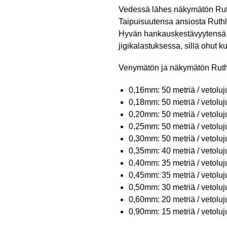
Vedessä lähes näkymätön Ruth
Taipuisuutensa ansiosta Ruthl
Hyvän hankauskestävyytensä v
jigikalastuksessa, sillä ohut k
Venymätön ja näkymätön Ruthl
0,16mm: 50 metriä / vetoluj
0,18mm: 50 metriä / vetoluj
0,20mm: 50 metriä / vetoluj
0,25mm: 50 metriä / vetoluj
0,30mm: 50 metriä / vetoluj
0,35mm: 40 metriä / vetoluj
0,40mm: 35 metriä / vetoluj
0,45mm: 35 metriä / vetoluj
0,50mm: 30 metriä / vetoluj
0,60mm: 20 metriä / vetoluj
0,90mm: 15 metriä / vetoluj