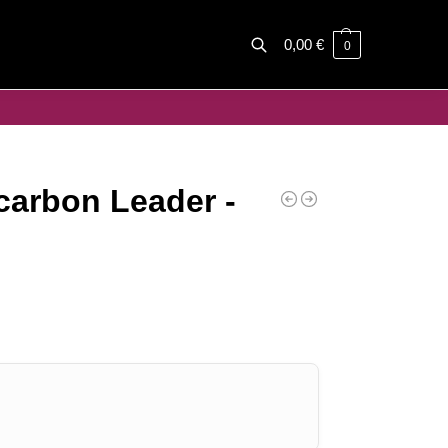
0,00
€
0
Haku
arbon Leader -