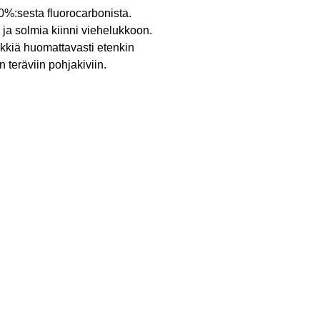
%:sesta fluorocarbonista.
ja solmia kiinni viehelukkoon.
kiä huomattavasti etenkin
 teräviin pohjakiviin.