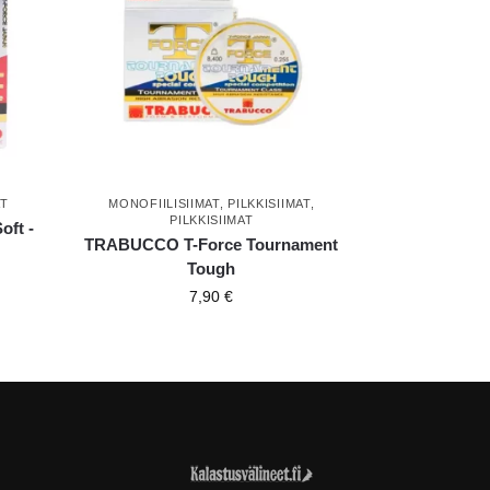
AT
MONOFIILISIIMAT
,
PILKKISIIMAT
,
PILKKISIIMAT
ft -
TRABUCCO T-Force Tournament
Tough
7,90
€