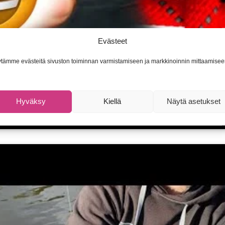
Evästeet
tämme evästeitä sivuston toiminnan varmistamiseen ja markkinoinnin mittaamisee
Hyväksy
Kiellä
Näytä asetukset