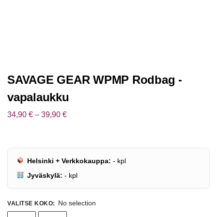
SAVAGE GEAR WPMP Rodbag -
vapalaukku
34,90
€
–
39,90
€
Helsinki + Verkkokauppa:
-
kpl
Jyväskylä:
-
kpl
No selection
VALITSE KOKO
: