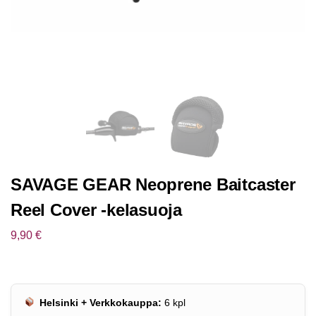
SAVAGE GEAR Neoprene Baitcaster
Reel Cover -kelasuoja
9,90
€
Helsinki + Verkkokauppa:
6
kpl