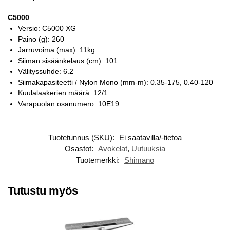
C5000
Versio: C5000 XG
Paino (g): 260
Jarruvoima (max): 11kg
Siiman sisäänkelaus (cm): 101
Välityssuhde: 6.2
Siimakapasiteetti / Nylon Mono (mm-m): 0.35-175, 0.40-120
Kuulalaakerien määrä: 12/1
Varapuolan osanumero: 10E19
Tuotetunnus (SKU):
Ei saatavilla/-tietoa
Osastot:
Avokelat
,
Uutuuksia
Tuotemerkki:
Shimano
Tutustu myös