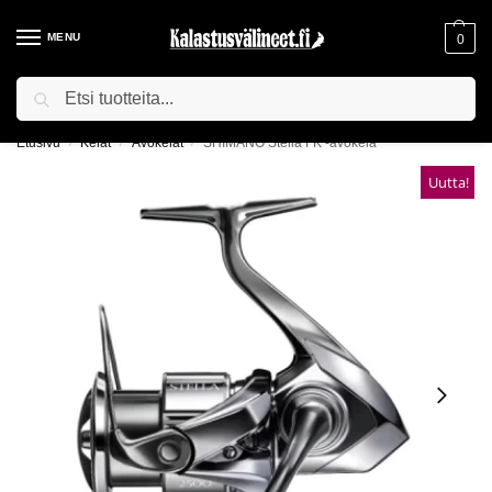
MENU
0
Haku
ILMAINEN TOIMITUS YLI 75€ TILAUKSILLE!
Etusivu
Kelat
Avokelat
SHIMANO Stella FK -avokela
/
/
/
Uutta!