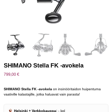
SHIMANO Stella FK -avokela
799,00
€
SHIMANO Stella FK -avokela
on insinööritaidon huipentuma
vaativille kalastajille, jotka haluavat vain parasta!
Helsinki + Verkkokauppa:
-
kpl