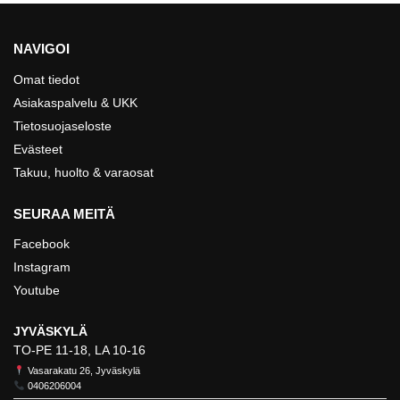
NAVIGOI
Omat tiedot
Asiakaspalvelu & UKK
Tietosuojaseloste
Evästeet
Takuu, huolto & varaosat
SEURAA MEITÄ
Facebook
Instagram
Youtube
JYVÄSKYLÄ
TO-PE 11-18, LA 10-16
Vasarakatu 26, Jyväskylä
0406206004