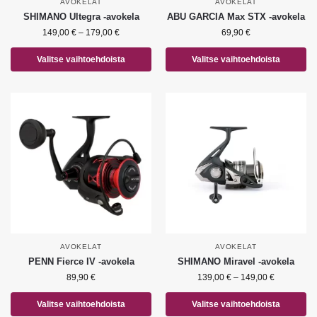
AVOKELAT
AVOKELAT
SHIMANO Ultegra -avokela
ABU GARCIA Max STX -avokela
149,00
€
–
179,00
€
69,90
€
Valitse vaihtoehdoista
Valitse vaihtoehdoista
AVOKELAT
AVOKELAT
PENN Fierce IV -avokela
SHIMANO Miravel -avokela
89,90
€
139,00
€
–
149,00
€
Valitse vaihtoehdoista
Valitse vaihtoehdoista