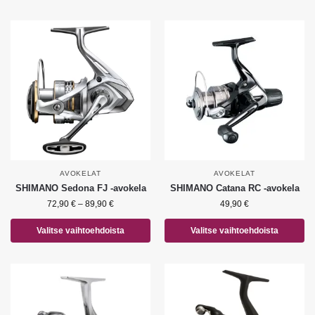
AVOKELAT
AVOKELAT
SHIMANO Sedona FJ -avokela
SHIMANO Catana RC -avokela
72,90
€
–
89,90
€
49,90
€
Valitse vaihtoehdoista
Valitse vaihtoehdoista