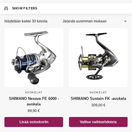
SHOW FILTERS
Näytetään kaikki 30 tulosta
AVOKELAT
AVOKELAT
SHIMANO Nexave FE 6000 -
SHIMANO Sustain FK -avokela
avokela
309,00
€
89,90
€
Lisää ostoskoriin
Valitse vaihtoehdoista