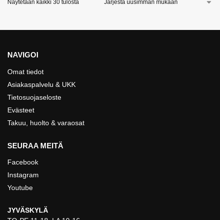
Näytetään kaikki 30 tulosta
NAVIGOI
Omat tiedot
Asiakaspalvelu & UKK
Tietosuojaseloste
Evästeet
Takuu, huolto & varaosat
SEURAA MEITÄ
Facebook
Instagram
Youtube
JYVÄSKYLÄ