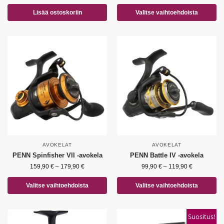
Lisää ostoskoriin
Valitse vaihtoehdoista
AVOKELAT
AVOKELAT
PENN Spinfisher VII -avokela
PENN Battle IV -avokela
159,90
€
–
179,90
€
99,90
€
–
119,90
€
Valitse vaihtoehdoista
Valitse vaihtoehdoista
Suositus!