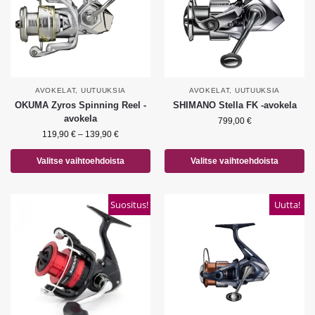
AVOKELAT
,
UUTUUKSIA
AVOKELAT
,
UUTUUKSIA
OKUMA Zyros Spinning Reel -
SHIMANO Stella FK -avokela
avokela
799,00
€
119,90
€
–
139,90
€
Valitse vaihtoehdoista
Valitse vaihtoehdoista
Suositus!
Uutta!