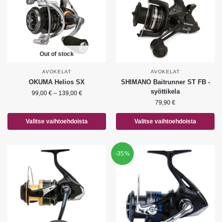
Out of stock
AVOKELAT
AVOKELAT
OKUMA Helios SX
SHIMANO Baitrunner ST FB -
syöttikela
99,00
€
–
139,00
€
79,90
€
Valitse vaihtoehdoista
Valitse vaihtoehdoista
-35%