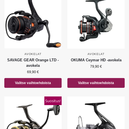
AVOKELAT
AVOKELAT
SAVAGE GEAR Orange LTD -
OKUMA Ceymar HD -avokela
avokela
79,90
€
69,90
€
Valitse vaihtoehdoista
Valitse vaihtoehdoista
Suositus!