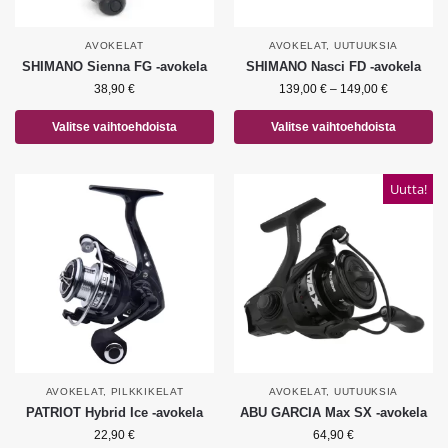
AVOKELAT
AVOKELAT
,
UUTUUKSIA
SHIMANO Sienna FG -avokela
SHIMANO Nasci FD -avokela
38,90
€
139,00
€
–
149,00
€
Valitse vaihtoehdoista
Valitse vaihtoehdoista
Uutta!
AVOKELAT
,
PILKKIKELAT
AVOKELAT
,
UUTUUKSIA
PATRIOT Hybrid Ice -avokela
ABU GARCIA Max SX -avokela
22,90
€
64,90
€