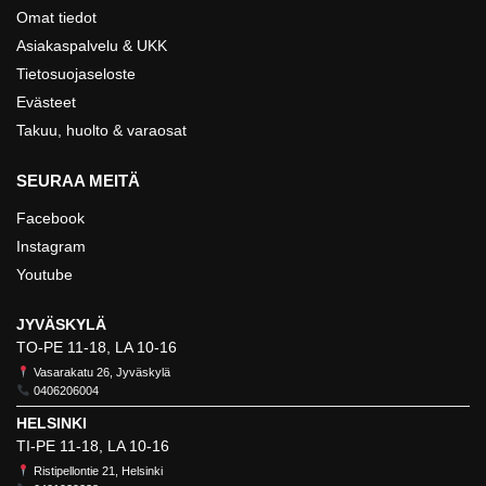
Omat tiedot
Asiakaspalvelu & UKK
Tietosuojaseloste
Evästeet
Takuu, huolto & varaosat
SEURAA MEITÄ
Facebook
Instagram
Youtube
JYVÄSKYLÄ
TO-PE 11-18, LA 10-16
Vasarakatu 26, Jyväskylä
0406206004
HELSINKI
TI-PE 11-18, LA 10-16
Ristipellontie 21, Helsinki