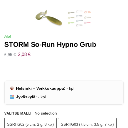
Ale!
STORM So-Run Hypno Grub
2,08
€
6,95
€
Helsinki + Verkkokauppa:
-
kpl
Jyväskylä:
-
kpl
No selection
VALITSE MALLI
:
SSRHG02 (5 cm, 2 g, 8 kpl)
SSRHG03 (7,5 cm, 3,5 g, 7 kpl)