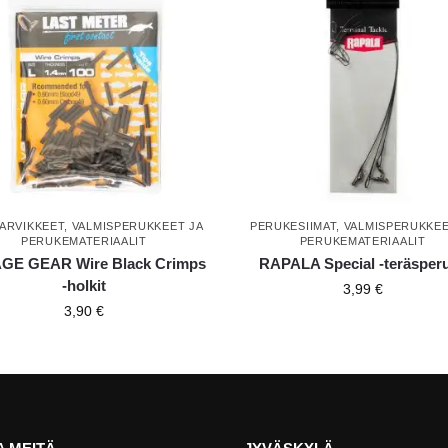
TARVIKKEET
,
VALMISPERUKKEET JA
PERUKESIIMAT
,
VALMISPERUKKEE
PERUKEMATERIAALIT
PERUKEMATERIAALIT
GE GEAR Wire Black Crimps
RAPALA Special -teräsper
-holkit
3,99
€
3,90
€