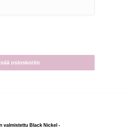
isää ostoskoriin
valmistettu Black Nickel -