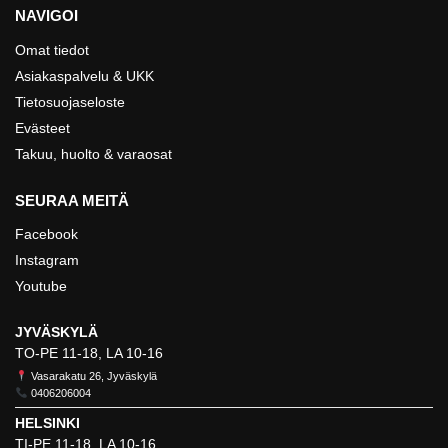
NAVIGOI
Omat tiedot
Asiakaspalvelu & UKK
Tietosuojaseloste
Evästeet
Takuu, huolto & varaosat
SEURAA MEITÄ
Facebook
Instagram
Youtube
JYVÄSKYLÄ
TO-PE 11-18, LA 10-16
Vasarakatu 26, Jyväskylä
0406206004
HELSINKI
TI-PE 11-18, LA 10-16