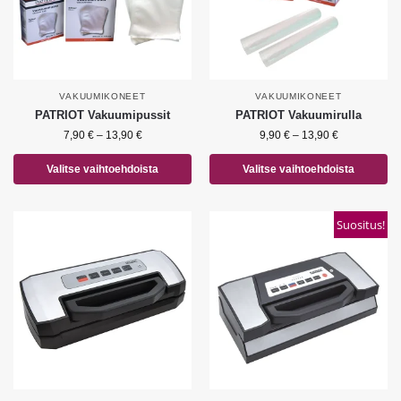
VAKUUMIKONEET
VAKUUMIKONEET
PATRIOT Vakuumipussit
PATRIOT Vakuumirulla
7,90
€
–
13,90
€
9,90
€
–
13,90
€
Valitse vaihtoehdoista
Valitse vaihtoehdoista
Suositus!