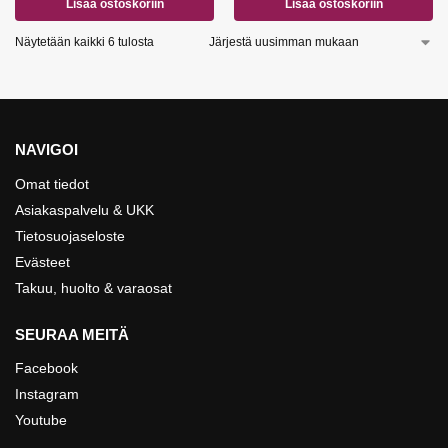
Lisää ostoskoriin
Lisää ostoskoriin
Näytetään kaikki 6 tulosta
NAVIGOI
Omat tiedot
Asiakaspalvelu & UKK
Tietosuojaseloste
Evästeet
Takuu, huolto & varaosat
SEURAA MEITÄ
Facebook
Instagram
Youtube