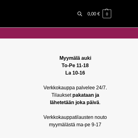
0,00
€
0
Haku
Myymälä auki
To-Pe 11-18
La 10-16
Verkkokauppa palvelee 24/7.
Tilaukset
pakataan ja
lähetetään joka päivä
.
Verkkokauppatilausten nouto
myymälästä ma-pe 9-17