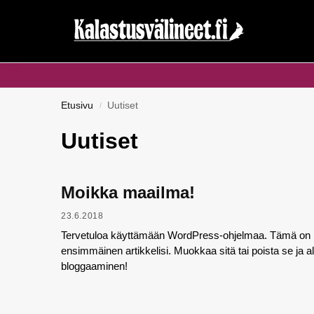
Haku...
Etusivu
Uutiset
/
Uutiset
Moikka maailma!
23.6.2018
Tervetuloa käyttämään WordPress-ohjelmaa. Tämä on
ensimmäinen artikkelisi. Muokkaa sitä tai poista se ja al
bloggaaminen!