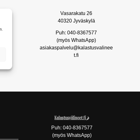
Vasarakatu 26
40320 Jyväskylä
n.
Puh: 040-8367577
(myös WhatsApp)
asiakaspalvelu@kalastusvalinee
t.fi
Puh:
040-8367577
(myös WhatsApp)