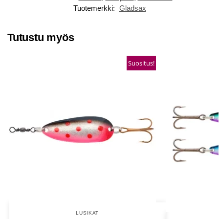
Tuotemerkki:
Gladsax
Tutustu myös
Suositus!
LUSIKAT