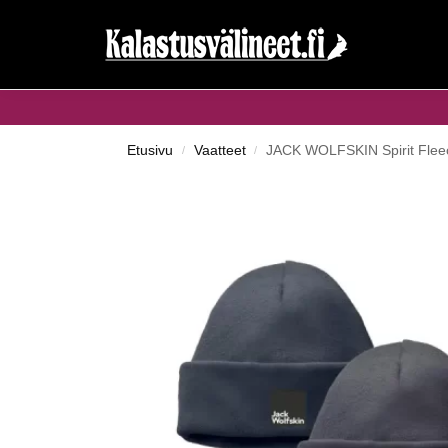
Haku...
Etusivu
Vaatteet
JACK WOLFSKIN Spirit Fleec
/
/