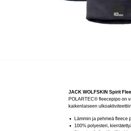
JACK WOLFSKIN Spirit Flee
POLARTEC® fleecepipo on valmi
kaikenlaiseen ulkoaktiviteettii
Lämmin ja pehmeä fleece pi
100% polyesteri, kierrätetty