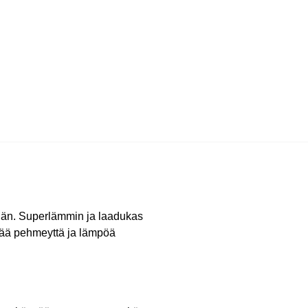
ähän. Superlämmin ja laadukas
ävää pehmeyttä ja lämpöä