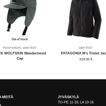
Out of stock
POISTOKORI
,
VAATTEET
VAATTEET
CK WOLFSKIN Wandermood
PATAGONIA M’s Triolet Jac
Cap
419,00
€
 MEITÄ
JYVÄSKYLÄ
TO-PE 11-18, LA 10-16
k