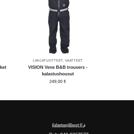
LAHJATUOTTEET
,
VAATTEET
ket
VISION Vene B&B trousers -
kalastushousut
249,00
€