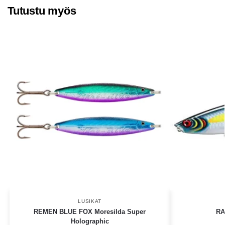
Tutustu myös
LUSIKAT
REMEN BLUE FOX Moresilda Super
RA
Holographic