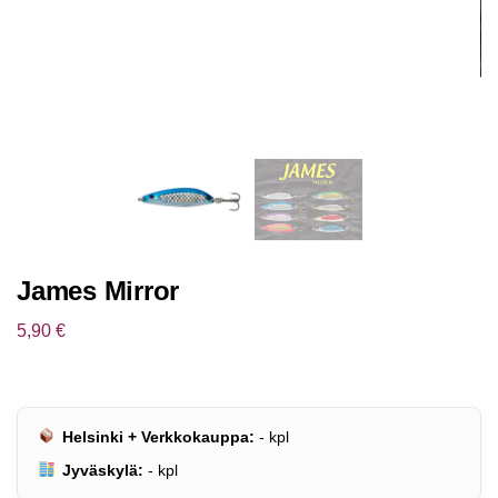
James Mirror
5,90
€
Helsinki + Verkkokauppa:
-
kpl
Jyväskylä:
-
kpl