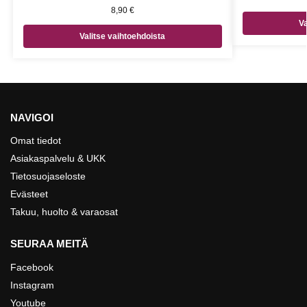
8,90
€
Va
Valitse vaihtoehdoista
NAVIGOI
Omat tiedot
Asiakaspalvelu & UKK
Tietosuojaseloste
Evästeet
Takuu, huolto & varaosat
SEURAA MEITÄ
Facebook
Instagram
Youtube