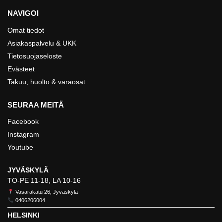
NAVIGOI
Omat tiedot
Asiakaspalvelu & UKK
Tietosuojaseloste
Evästeet
Takuu, huolto & varaosat
SEURAA MEITÄ
Facebook
Instagram
Youtube
JYVÄSKYLÄ
TO-PE 11-18, LA 10-16
Vasarakatu 26, Jyväskylä
0406206004
HELSINKI