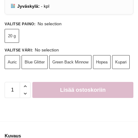
Jyväskylä:
-
kpl
No selection
VALITSE PAINO
:
20 g
No selection
VALITSE VÄRI
:
Auric
Blue Glitter
Green Back Minnow
Hopea
Kupari
Lisää ostoskoriin
Kuvaus