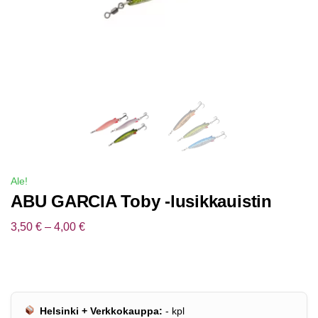
Ale!
ABU GARCIA Toby -lusikkauistin
3,50
€
–
4,00
€
Helsinki + Verkkokauppa:
-
kpl