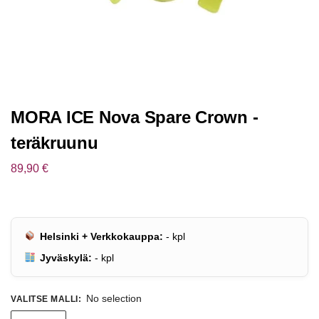
MORA ICE Nova Spare Crown -
teräkruunu
89,90
€
Helsinki + Verkkokauppa:
-
kpl
Jyväskylä:
-
kpl
No selection
VALITSE MALLI
: