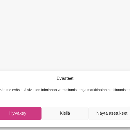
Evästeet
tämme evästeitä sivuston toiminnan varmistamiseen ja markkinoinnin mittaamisee
Hyväksy
Kiellä
Näytä asetukset