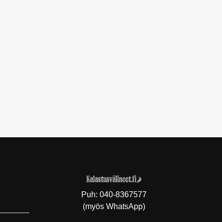
Puh:
040-8367577
(myös WhatsApp)