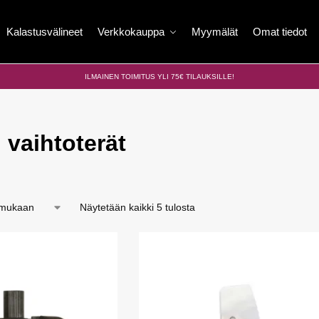
Kalastusvälineet
Verkkokauppa
Myymälät
Omat tiedot
ILMAINEN TOIMITUS YLI 75€ TILAUKSILLE!
 vaihtoterät
Näytetään kaikki 5 tulosta