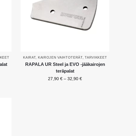
KKEET
KAIRAT
,
KAIROJEN VAIHTOTERÄT
,
TARVIKKEET
alat
RAPALA UR Steel ja EVO -jääkairojen
teräpalat
27,90
€
–
32,90
€