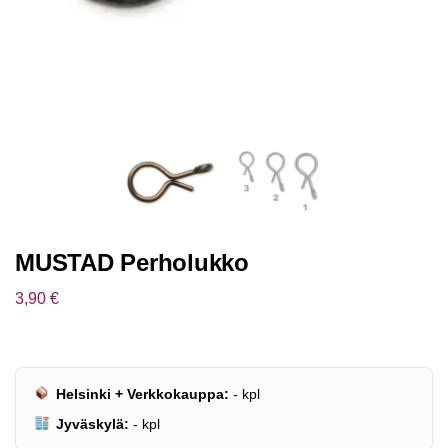
MUSTAD Perholukko
3,90
€
Helsinki + Verkkokauppa:
-
kpl
Jyväskylä:
-
kpl