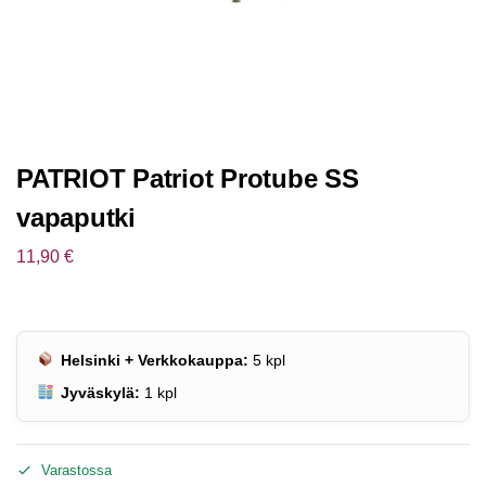
PATRIOT Patriot Protube SS
vapaputki
11,90
€
Helsinki + Verkkokauppa:
5
kpl
Jyväskylä:
1
kpl
Varastossa