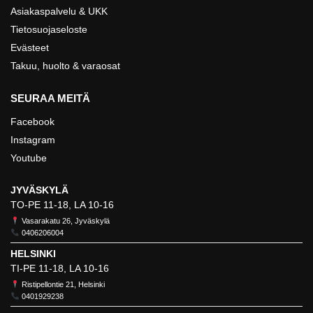
Asiakaspalvelu & UKK
Tietosuojaseloste
Evästeet
Takuu, huolto & varaosat
SEURAA MEITÄ
Facebook
Instagram
Youtube
JYVÄSKYLÄ
TO-PE 11-18, LA 10-16
Vasarakatu 26, Jyväskylä
0406206004
HELSINKI
TI-PE 11-18, LA 10-16
Ristipellontie 21, Helsinki
0401929238