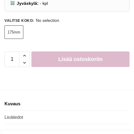
Jyväskylä:
-
kpl
No selection
VALITSE KOKO
:
175mm
Lisää ostoskoriin
Kuvaus
Lisätiedot