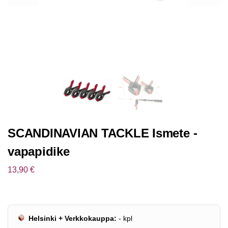
SCANDINAVIAN TACKLE Ismete -
vapapidike
13,90
€
Helsinki + Verkkokauppa:
-
kpl