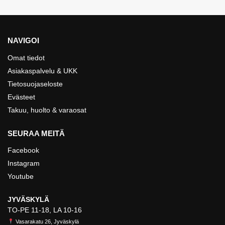
NAVIGOI
Omat tiedot
Asiakaspalvelu & UKK
Tietosuojaseloste
Evästeet
Takuu, huolto & varaosat
SEURAA MEITÄ
Facebook
Instagram
Youtube
JYVÄSKYLÄ
TO-PE 11-18, LA 10-16
Vasarakatu 26, Jyväskylä