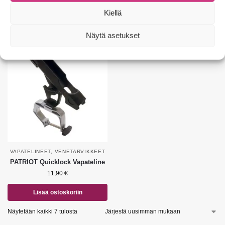
Kiellä
Lisää ostoskoriin
Lisää ostoskoriin
Näytä asetukset
VAPATELINEET
,
VENETARVIKKEET
PATRIOT Quicklock Vapateline
11,90
€
Lisää ostoskoriin
Näytetään kaikki 7 tulosta