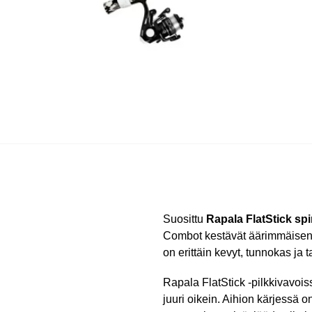
Suosittu
Rapala FlatStick sp
Combot kestävät äärimmäisen 
on erittäin kevyt, tunnokas ja
Rapala FlatStick -pilkkivavois
juuri oikein. Aihion kärjessä on