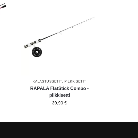
KALASTUSSETIT
,
PILKKISETIT
RAPALA FlatStick Combo -
pilkkisetti
39,90
€