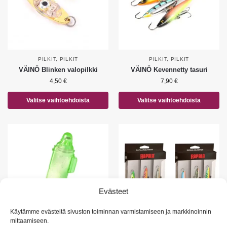
PILKIT
,
PILKIT
PILKIT
,
PILKIT
VÄINÖ Blinken valopilkki
VÄINÖ Kevennetty tasuri
4,50
€
7,90
€
Valitse vaihtoehdoista
Valitse vaihtoehdoista
Evästeet
Käytämme evästeitä sivuston toiminnan varmistamiseen ja markkinoinnin
mittaamiseen.