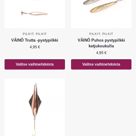
PILKIT
,
PILKIT
PILKIT
,
PILKIT
VÄINÖ Trutta -pystypilkki
VÄINÖ Puhos pystypilkki
ketjukoukulla
4,95
€
4,95
€
Valitse vaihtoehdoista
Valitse vaihtoehdoista