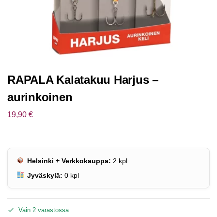
RAPALA Kalatakuu Harjus –
aurinkoinen
19,90
€
Helsinki + Verkkokauppa:
2
kpl
Jyväskylä:
0
kpl
Vain 2 varastossa