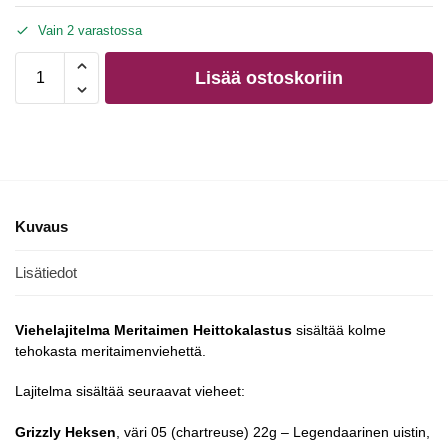
Vain 2 varastossa
Lisää ostoskoriin
Kuvaus
Lisätiedot
Viehelajitelma Meritaimen Heittokalastus
sisältää kolme
tehokasta meritaimenviehettä.
Lajitelma sisältää seuraavat vieheet:
Grizzly Heksen
, väri 05 (chartreuse) 22g – Legendaarinen uistin,