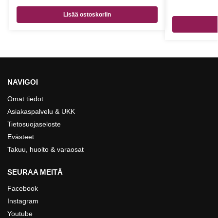
Lisää ostoskoriin
NAVIGOI
Omat tiedot
Asiakaspalvelu & UKK
Tietosuojaseloste
Evästeet
Takuu, huolto & varaosat
SEURAA MEITÄ
Facebook
Instagram
Youtube