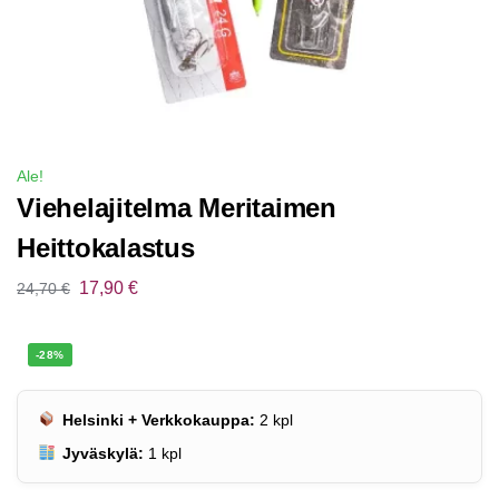
Ale!
Viehelajitelma Meritaimen
Heittokalastus
17,90
€
24,70
€
-28%
Helsinki + Verkkokauppa:
2
kpl
Jyväskylä:
1
kpl