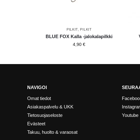
PILKIT
,
PILKIT
BLUE FOX Kalla -jalokalapilkki
4,90
€
NAVIGOI
SEURAA
Omat tiedot
Faceboo
Asiakaspalvelu & UKK
Instagr
Tietosuojaseloste
Youtube
Evästeet
Takuu, huolto & varaosat