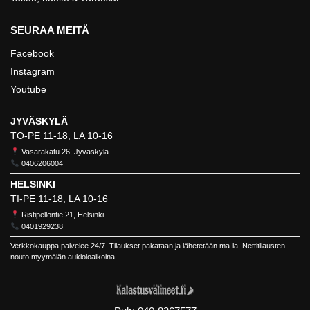
SEURAA MEITÄ
Facebook
Instagram
Youtube
JYVÄSKYLÄ
TO-PE 11-18, LA 10-16
Vasarakatu 26, Jyväskylä
0406206004
HELSINKI
TI-PE 11-18, LA 10-16
Ristipellontie 21, Helsinki
0401929238
Verkkokauppa palvelee 24/7. Tilaukset pakataan ja lähetetään ma-la. Nettitilausten
nouto myymälän aukioloaikoina.