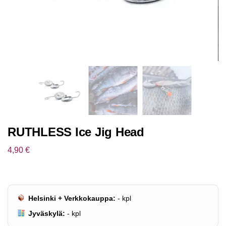
RUTHLESS Ice Jig Head
4,90
€
Helsinki + Verkkokauppa:
-
kpl
Jyväskylä:
-
kpl