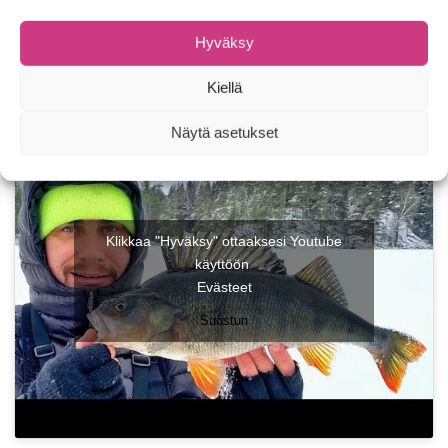
Hyväksy
Kiellä
Näytä asetukset
Klikkaa "Hyväksy" ottaaksesi Youtube
käyttöön
Evästeet
Suostun