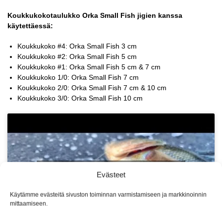
Koukkukokotaulukko Orka Small Fish jigien kanssa
käytettäessä:
Koukkukoko #4: Orka Small Fish 3 cm
Koukkukoko #2: Orka Small Fish 5 cm
Koukkukoko #1: Orka Small Fish 5 cm & 7 cm
Koukkukoko 1/0: Orka Small Fish 7 cm
Koukkukoko 2/0: Orka Small Fish 7 cm & 10 cm
Koukkukoko 3/0: Orka Small Fish 10 cm
Klikkaa "Hyväksy" ottaaksesi Youtube
Evästeet
käyttöön
Evästeet
Käytämme evästeitä sivuston toiminnan varmistamiseen ja markkinoinnin
mittaamiseen.
Suostun