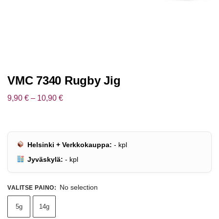
VMC 7340 Rugby Jig
9,90
€
–
10,90
€
Helsinki + Verkkokauppa:
-
kpl
Jyväskylä:
-
kpl
No selection
VALITSE PAINO
:
5g
14g