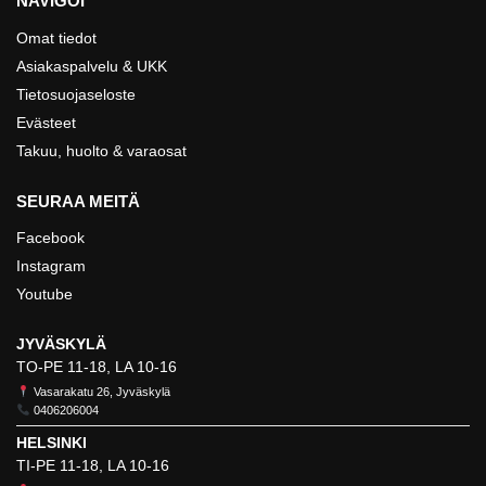
NAVIGOI
Omat tiedot
Asiakaspalvelu & UKK
Tietosuojaseloste
Evästeet
Takuu, huolto & varaosat
SEURAA MEITÄ
Facebook
Instagram
Youtube
JYVÄSKYLÄ
TO-PE 11-18, LA 10-16
Vasarakatu 26, Jyväskylä
0406206004
HELSINKI
TI-PE 11-18, LA 10-16