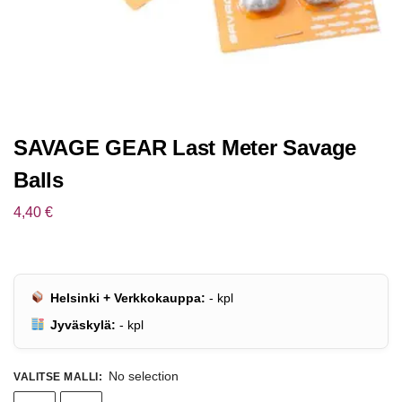
SAVAGE GEAR Last Meter Savage
Balls
4,40
€
Helsinki + Verkkokauppa:
-
kpl
Jyväskylä:
-
kpl
No selection
VALITSE MALLI
: