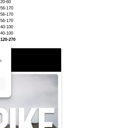
20-60
56-170
56-170
56-170
40-100
40-100
120-270
n.