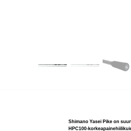
Shimano Yasei Pike on suun
HPC100-korkeapainehiilikuidu