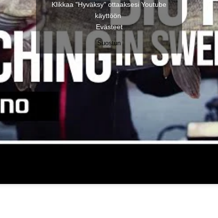
Klikkaa "Hyväksy" ottaaksesi Youtube
käyttöön
Evästeet
Suostun