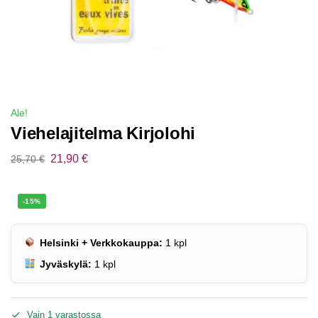
Ale!
Viehelajitelma Kirjolohi
21,90
€
25,70
€
-15%
Helsinki + Verkkokauppa:
1
kpl
Jyväskylä:
1
kpl
Vain 1 varastossa