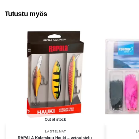
Tutustu myös
Out of stock
LAJITELMAT
L
RAPALA Kalatakuu Hauki – vetouistelu,