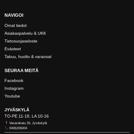
NAVIGOI
Omat tiedot
Asiakaspalvelu & UKK
Tietosuojaseloste
Evästeet
Takuu, huolto & varaosat
SEURAA MEITÄ
Facebook
Instagram
Youtube
JYVÄSKYLÄ
TO-PE 11-18, LA 10-16
Vasarakatu 26, Jyväskylä
0406206004