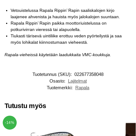
Vetouistelussa Rapala Rippin’ Rapin saaliskalojen kirjo
laajenee ahvenista ja hauista myös jalokalojen suuntaan.
Rapala Rippin’ Rapin paikka moottoriuistelussa on
potkurivirran vieressä tai alapuolella.
Tiukasti tärisevä uintiliike erottuu veden pyörteilystä ja saa
myös lohikalat kiinnostumaan vieheestä.
Rapala-vieheissä käytetään laadukkaita VMC-koukkuja.
Tuotetunnus (SKU):
022677358048
Osasto:
Lajitelmat
Tuotemerkki:
Rapala
Tutustu myös
-14%