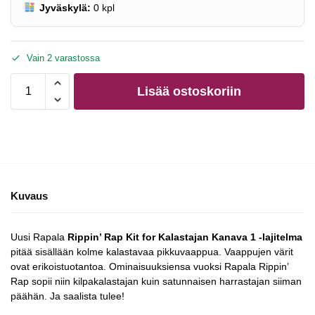
Jyväskylä:
0
kpl
Vain 2 varastossa
Lisää ostoskoriin
Kuvaus
Uusi Rapala
Rippin’ Rap Kit for Kalastajan Kanava 1 -lajitelma
pitää sisällään kolme kalastavaa pikkuvaappua. Vaappujen värit
ovat erikoistuotantoa. Ominaisuuksiensa vuoksi Rapala Rippin’
Rap sopii niin kilpakalastajan kuin satunnaisen harrastajan siiman
päähän. Ja saalista tulee!