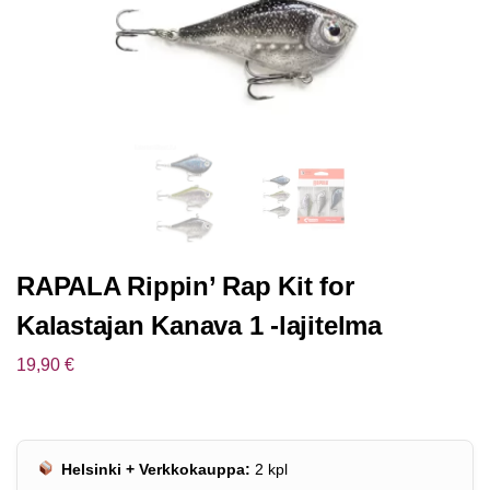
RAPALA Rippin’ Rap Kit for
Kalastajan Kanava 1 -lajitelma
19,90
€
Helsinki + Verkkokauppa:
2
kpl