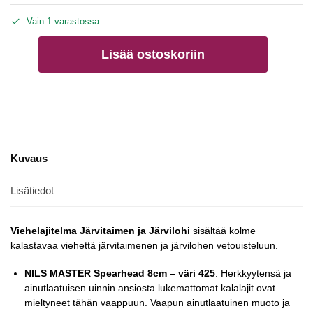
Vain 1 varastossa
Lisää ostoskoriin
Kuvaus
Lisätiedot
Viehelajitelma Järvitaimen ja Järvilohi
sisältää kolme
kalastavaa viehettä järvitaimenen ja järvilohen vetouisteluun.
NILS MASTER Spearhead 8cm – väri 425
: Herkkyytensä ja
ainutlaatuisen uinnin ansiosta lukemattomat kalalajit ovat
mieltyneet tähän vaappuun. Vaapun ainutlaatuinen muoto ja