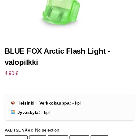
BLUE FOX Arctic Flash Light -
valopilkki
4,90
€
Helsinki + Verkkokauppa:
-
kpl
Jyväskylä:
-
kpl
No selection
VALITSE VÄRI
: