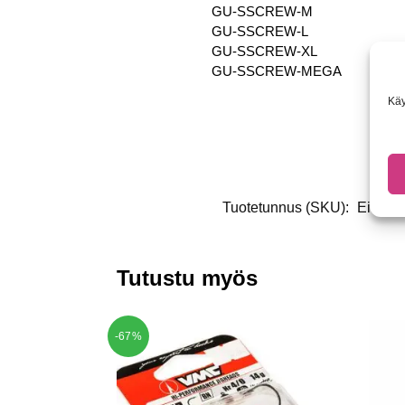
GU-SSCREW-M
GU-SSCREW-L
GU-SSCREW-XL
GU-SSCREW-MEGA
Käy
Tuotetunnus (SKU):
Ei saata
Tutustu myös
-67%