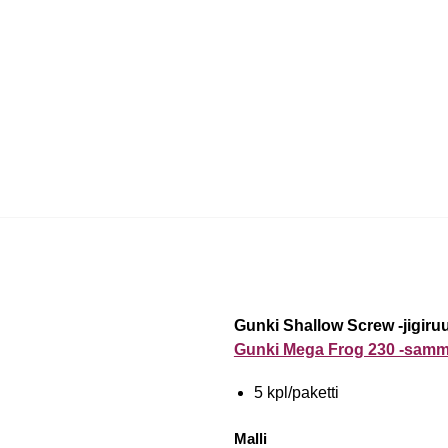
Gunki Shallow Screw -jigiru
Gunki Mega Frog 230 -samm
5 kpl/paketti
Malli