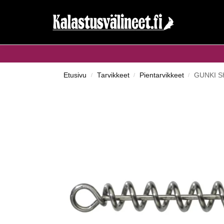
Haku...
Etusivu
Tarvikkeet
Pientarvikkeet
GUNKI Sha
/
/
/