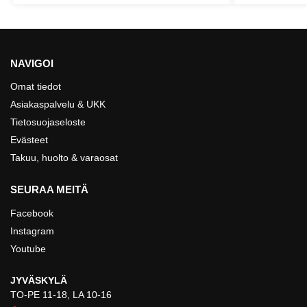
NAVIGOI
Omat tiedot
Asiakaspalvelu & UKK
Tietosuojaseloste
Evästeet
Takuu, huolto & varaosat
SEURAA MEITÄ
Facebook
Instagram
Youtube
JYVÄSKYLÄ
TO-PE 11-18, LA 10-16