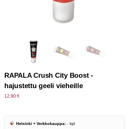
RAPALA Crush City Boost -
hajustettu geeli vieheille
12,90
€
Helsinki + Verkkokauppa:
-
kpl