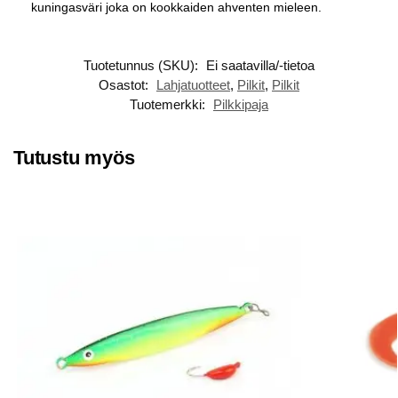
kuningasväri joka on kookkaiden ahventen mieleen.
Tuotetunnus (SKU):
Ei saatavilla/-tietoa
Osastot:
Lahjatuotteet
,
Pilkit
,
Pilkit
Tuotemerkki:
Pilkkipaja
Tutustu myös