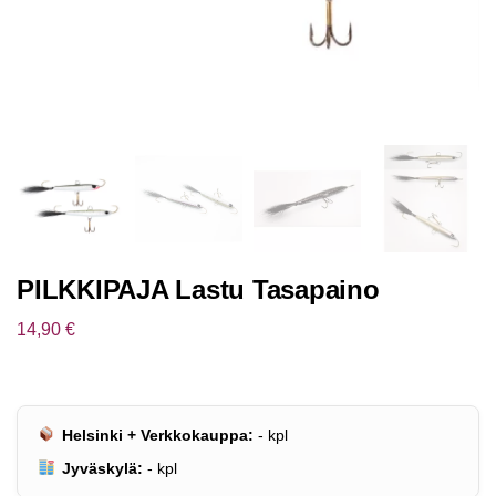
PILKKIPAJA Lastu Tasapaino
14,90
€
Helsinki + Verkkokauppa:
-
kpl
Jyväskylä:
-
kpl