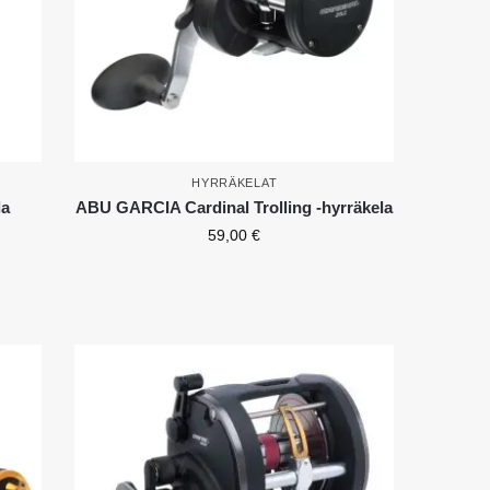
HYRRÄKELAT
la
ABU GARCIA Cardinal Trolling -hyrräkela
59,00
€