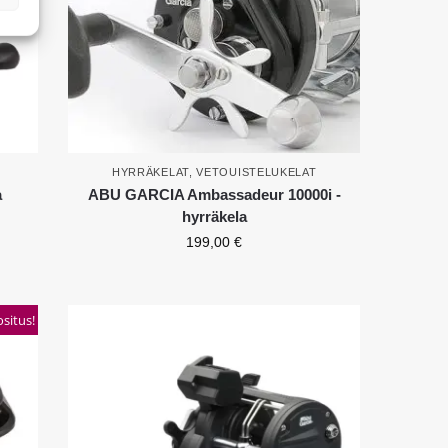
HYRRÄKELAT
,
VETOUISTELUKELAT
a
ABU GARCIA Ambassadeur 10000i -
hyrräkela
199,00
€
situs!