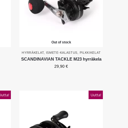
Out of stock
HYRRÄKELAT
,
ISMETE-KALASTUS
,
PILKKIKELAT
SCANDINAVIAN TACKLE M23 hyrräkela
29,90
€
Uutta!
Uutta!