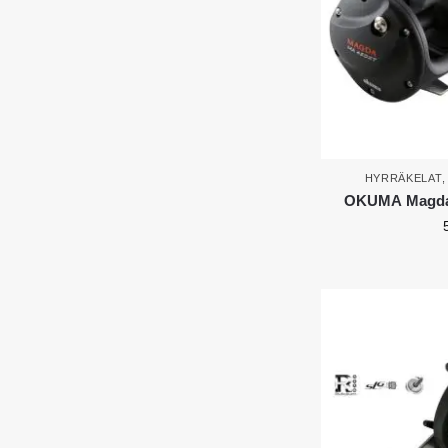
HYRRÄKELAT
OKUMA Magda 