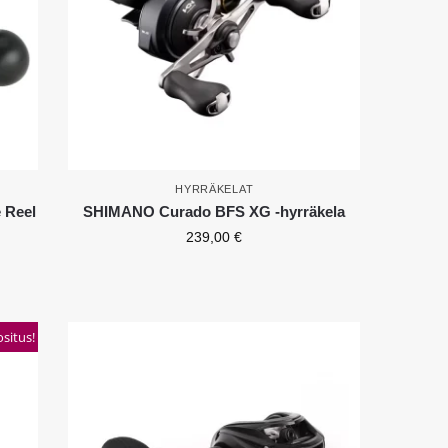
HYRRÄKELAT
 Reel
SHIMANO Curado BFS XG -hyrräkela
239,00
€
situs!