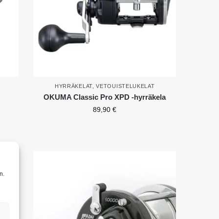
HYRRÄKELAT
,
VETOUISTELUKELAT
OKUMA Classic Pro XPD -hyrräkela
89,90
€
n.