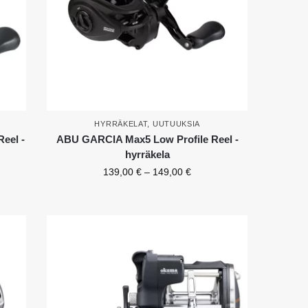
HYRRÄKELAT
,
UUTUUKSIA
eel -
ABU GARCIA Max5 Low Profile Reel -
hyrräkela
139,00
€
–
149,00
€