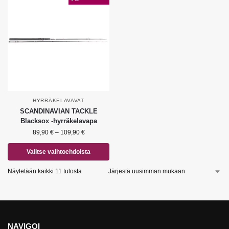
HYRRÄKELAVAVAT
SCANDINAVIAN TACKLE
Blacksox -hyrräkelavapa
89,90
€
–
109,90
€
Valitse vaihtoehdoista
Näytetään kaikki 11 tulosta
NAVIGOI