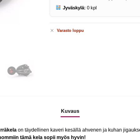
Jyväskylä:
0
kpl
Varasto loppu
Kuvaus
rräkela
on täydellinen kaveri kesällä ahvenen ja kuhan jigau
hommiin tämä kela sopii myös hyvin!