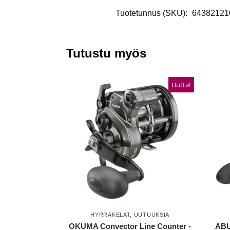
Tuotetunnus (SKU):
64382121
Tutustu myös
Uutta!
HYRRÄKELAT
,
UUTUUKSIA
OKUMA Convector Line Counter -
ABU