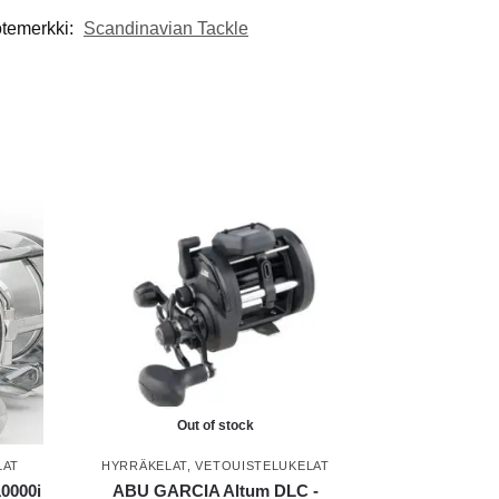
temerkki:
Scandinavian Tackle
Out of stock
LAT
HYRRÄKELAT
,
VETOUISTELUKELAT
0000i
ABU GARCIA Altum DLC -