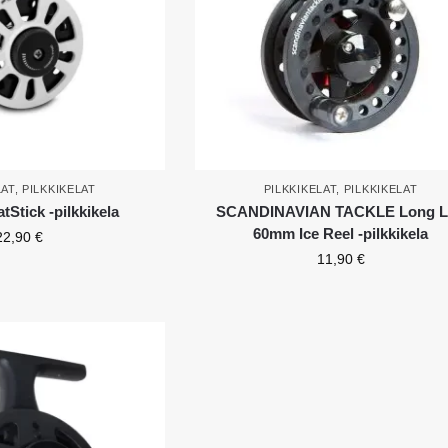
LAT
,
PILKKIKELAT
PILKKIKELAT
,
PILKKIKELAT
Stick -pilkkikela
SCANDINAVIAN TACKLE Long L
60mm Ice Reel -pilkkikela
22,90
€
11,90
€