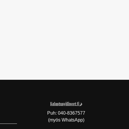
Puh:
040-8367577
(myös WhatsApp)