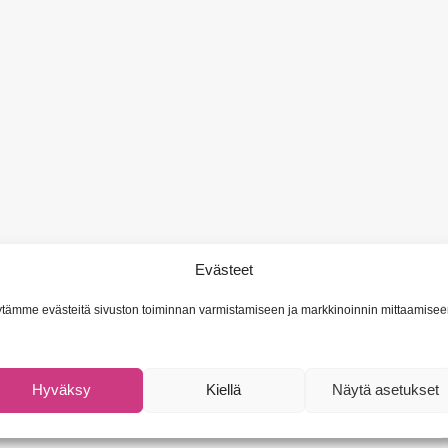
Evästeet
tämme evästeitä sivuston toiminnan varmistamiseen ja markkinoinnin mittaamisee
Hyväksy
Kiellä
Näytä asetukset