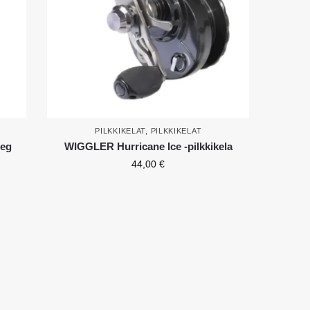
PILKKIKELAT
,
PILKKIKELAT
eg
WIGGLER Hurricane Ice -pilkkikela
44,00
€