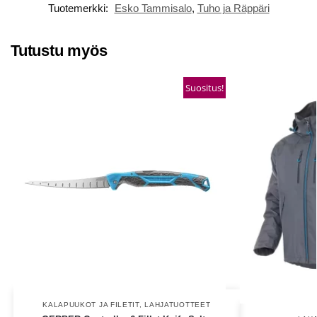
Tuotemerkki:
Esko Tammisalo
,
Tuho ja Räppäri
Tutustu myös
Suositus!
KALAPUUKOT JA FILETIT
,
LAHJATUOTTEET