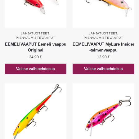
LAHJATUOTTEET
,
LAHJATUOTTEET
,
PIENVALMISTEVAAPUT
PIENVALMISTEVAAPUT
EEMELIVAAPUT Eemeli vaappu
EEMELIVAAPUT MyLure Insider
Original
-taimenvaappu
24,90
€
13,90
€
Valitse vaihtoehdoista
Valitse vaihtoehdoista