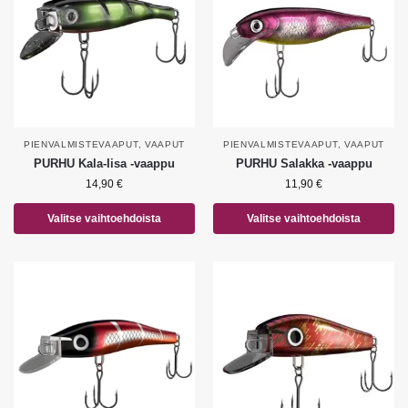
PIENVALMISTEVAAPUT
,
VAAPUT
PIENVALMISTEVAAPUT
,
VAAPUT
PURHU Kala-Iisa -vaappu
PURHU Salakka -vaappu
14,90
€
11,90
€
Valitse vaihtoehdoista
Valitse vaihtoehdoista