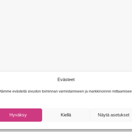
Evästeet
tämme evästeitä sivuston toiminnan varmistamiseen ja markkinoinnin mittaamisee
Hyväksy
Kiellä
Näytä asetukset