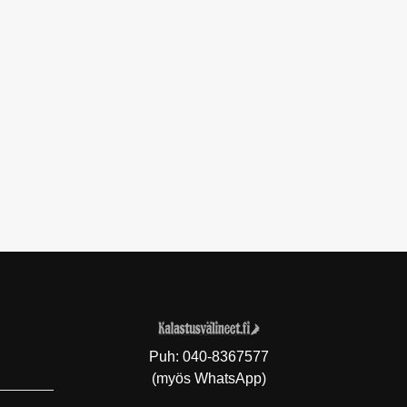
Puh:
040-8367577
(myös WhatsApp)