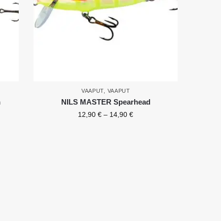
VAAPUT
,
VAAPUT
m
NILS MASTER Spearhead
12,90
€
–
14,90
€