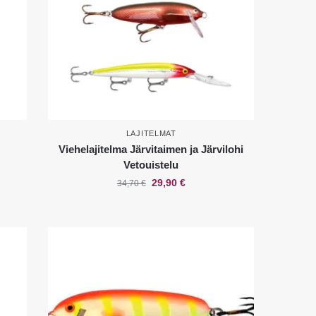
LAJITELMAT
Viehelajitelma Järvitaimen ja Järvilohi
Vetouistelu
29,90
€
34,70
€