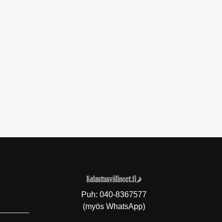
Puh:
040-8367577
(myös WhatsApp)