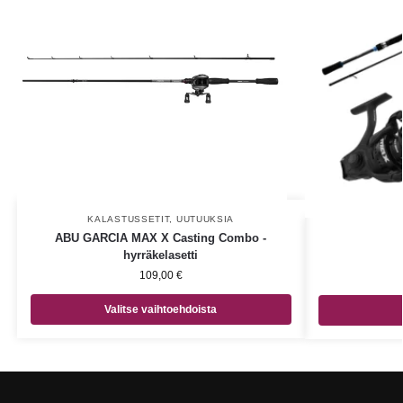
KALASTUSSETIT
,
UUTUUKSIA
ABU GARCIA MAX X Casting Combo -
hyrräkelasetti
109,00
€
Valitse vaihtoehdoista