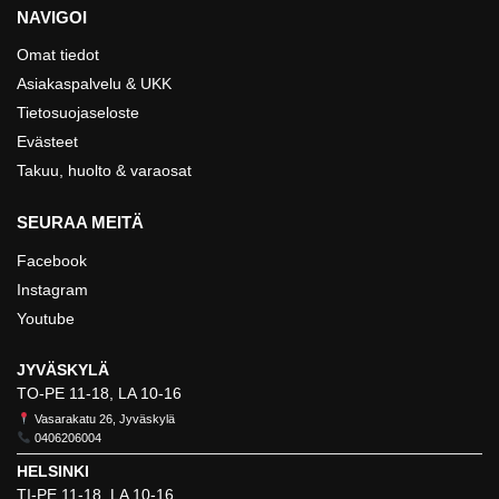
NAVIGOI
Omat tiedot
Asiakaspalvelu & UKK
Tietosuojaseloste
Evästeet
Takuu, huolto & varaosat
SEURAA MEITÄ
Facebook
Instagram
Youtube
JYVÄSKYLÄ
TO-PE 11-18, LA 10-16
Vasarakatu 26, Jyväskylä
0406206004
HELSINKI
TI-PE 11-18, LA 10-16